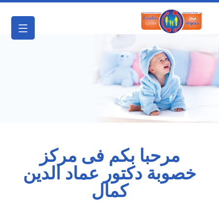
مرحبا بكم فى مركز
خصوبة دكتور عماد الدين
كمال